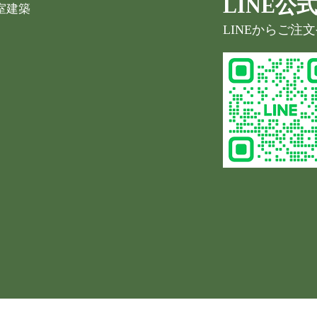
LINE
室建築
LINEからご