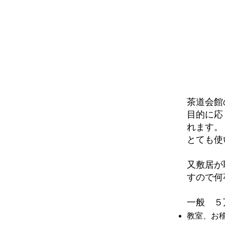
茶道会館
目的に応
れます。
とても使
又敷居が
すので何
一般 ５
教室、お