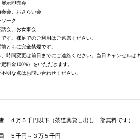
、展示即売会
演奏会、おさらい会
レワーク
茶話会、お食事会
きです。裸足でのご利用はご遠慮ください。
関前ともに完全禁煙です。
ル、時間変更は前日までにご連絡ください。当日キャンセルは
定料金100%）をいただきます。
ご不明な点はお問い合わせください。
者 ４万５千円以下（茶道具貸し出し一部無料です）
員 ５千円～３万５千円