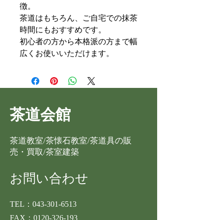
徴。
茶道はもちろん、ご自宅での抹茶
時間にもおすすめです。
初心者の方から本格派の方まで幅
広くお使いいただけます。
茶道会館
茶道教室/茶懐石教室/茶道具の販
売・買取/茶室建築
お問い合わせ
TEL：043-301-6513
​FAX：0120-326-193