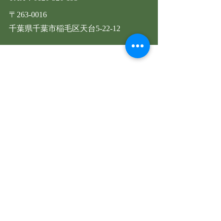
〒263-0016
千葉県千葉市稲毛区天台5-22-12
LINE公式はじめました
LINEからご注文やご質問を
受付しております。
LINE公式を登録する